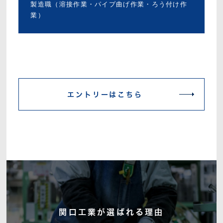
製造職（溶接作業・パイプ曲げ作業・ろう付け作
業）
エントリーはこちら
関口工業が選ばれる理由