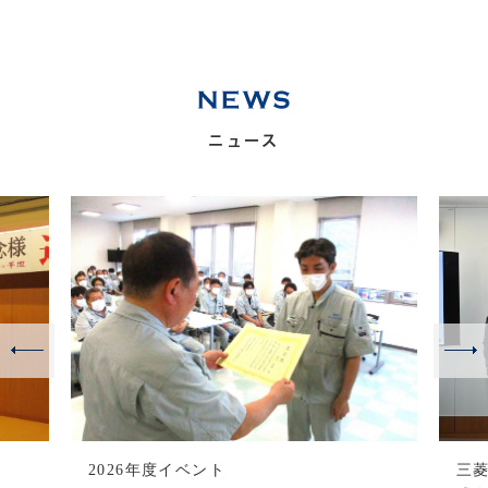
ニュース
2026年度イベント
三