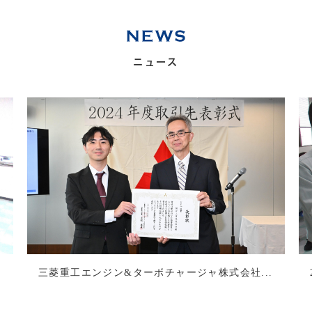
ニュース
三菱重工エンジン&ターボチャージャ株式会社...