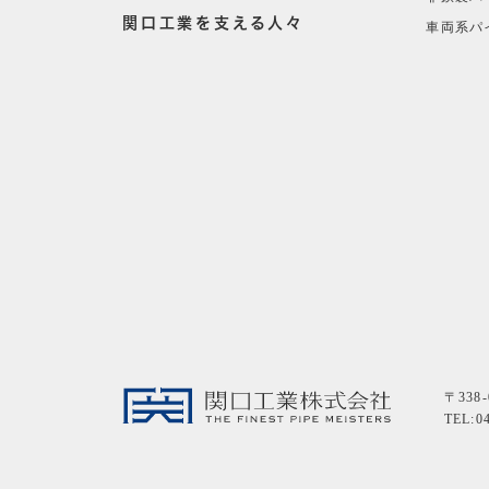
関口工業を支える人々
車両系パ
〒338
TEL:0