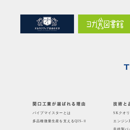
関口工業が選ばれる理由
技術と
パイプマイスターとは
SKクオ
多品種微量生産を支えるQIS-Ⅱ
エンジン
非鉄製パ