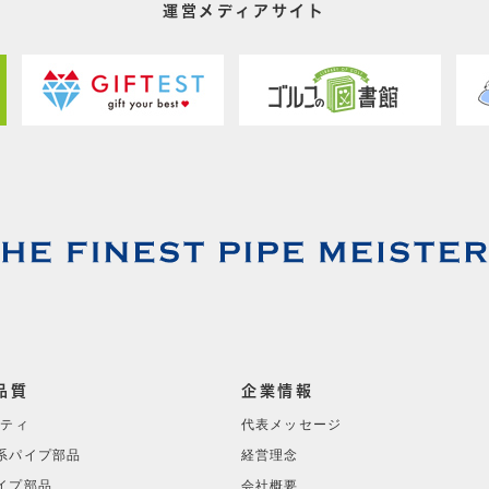
運営メディアサイト
品質
企業情報
リティ
代表メッセージ
系パイプ部品
経営理念
イプ部品
会社概要