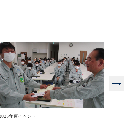
2025年度イベント
弊社が参