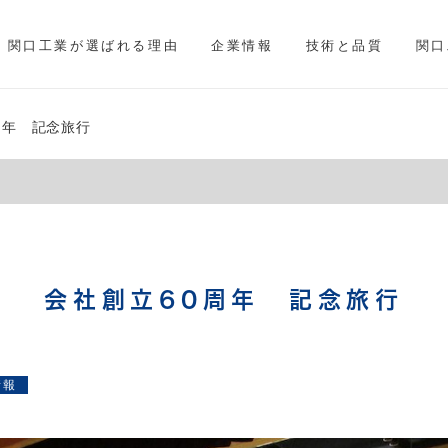
関口工業が選ばれる理由
企業情報
技術と品質
関口
周年 記念旅行
会社創立60周年 記念旅行
情報