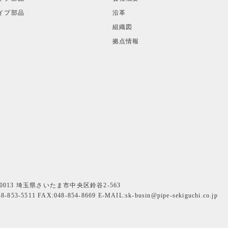
イプ部品
沿革
組織図
拠点情報
-0013 埼玉県さいたま市中央区鈴谷2-563
48-853-5511
FAX:048-854-8669
E-MAIL:sk-busin@pipe-sekiguchi.co.jp