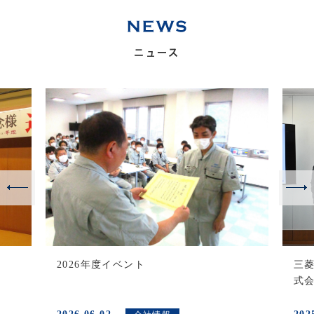
ニュース
2026年度イベント
三
式会