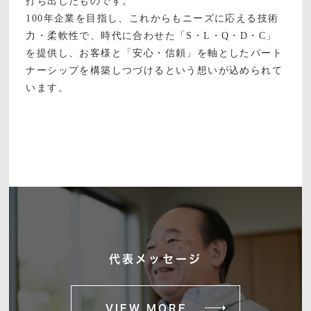
打ち出したものです。
100年企業を目指し、これからもニーズに応える技術
力・柔軟性で、時代に合わせた「S・L・Q・D・C」
を提供し、お客様と「安心・信頼」を軸としたパート
ナーシップを構築しつづけるという想いが込められて
います。
代表メッセージ
VIEW MORE