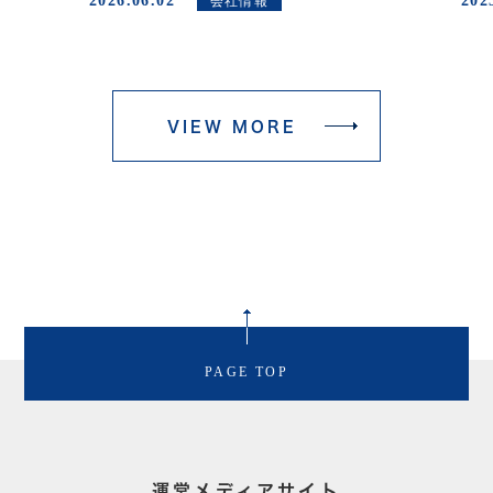
2026.06.02
202
会社情報
VIEW MORE
PAGE TOP
運営メディアサイト