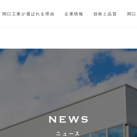
関口工業が選ばれる理由
企業情報
技術と品質
関口
ニュース