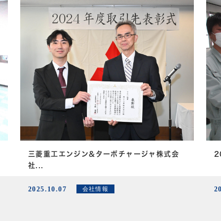
三菱重工エンジン&ターボチャージャ株式会
2
社...
2025.10.07
2
会社情報