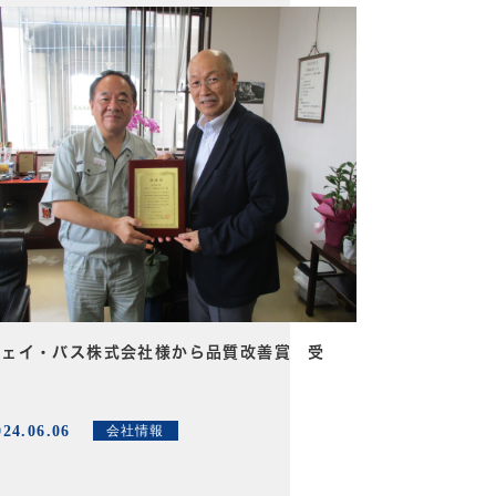
ジェイ・バス株式会社様から品質改善賞 受
賞
024.06.06
会社情報